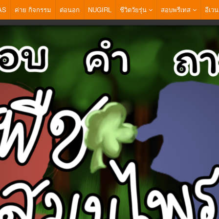
AS
ค่าย กิจกรรม
ต่อนอก
NUGIRL
ชีวิตวัยรุ่น
สอบพรีเทส
อีเวน