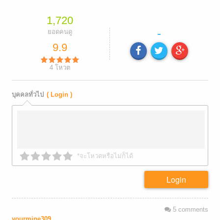
1,720
-
ยอดคนดู
9.9
4
โหวต
บุคคลทั่วไป
( Login )
*จะโหวตหรือไม่ก็ได้
Login
5
comments
yourmine309