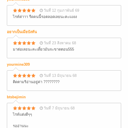
วันที่ 12 กุมภาพันธ์ 69
ไรท์ค่าาา รีดคนนี้รอตลอดเลยนะคะแงงง
อยากเป็นเมียบังทัน
วันที่ 23 สิงหาคม 68
มาต่อเลยนะคะเดี๋ยวมันจะขาดตอน555
yourmine309
วันที่ 13 มิถุนายน 68
ติดตามริอ่านอยู่ค่า ????????
btsbejimin
วันที่ 7 มิถุนายน 68
ไรท์แต่งดีๆๆ
รออ่านนะ