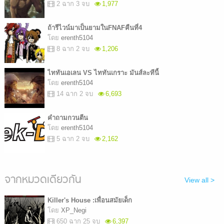
2 ฉาก 3 จบ
1,977
ถ้ารีไวน์มาเป็นยามในFNAFคืนที่4
โดย
erenth5104
8 ฉาก 2 จบ
1,206
ไททันเอเลน VS ไททันเกราะ มันส์ละทีนี้
โดย
erenth5104
14 ฉาก 2 จบ
6,693
คำถามกวนตีน
โดย
erenth5104
5 ฉาก 2 จบ
2,162
จากหมวดเดียวกัน
View all >
Killer's House :เพื่อนสมัยเด็ก
โดย
XP_Negi
650 ฉาก 25 จบ
6,397