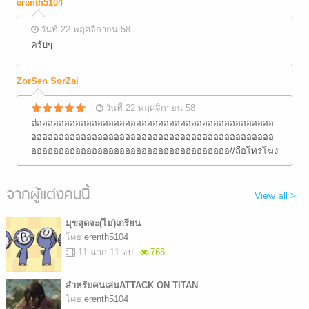
erenth5104
วันที่ 22 พฤศจิกายน 58
ครับๆ
ZorSen SorZai
วันที่ 22 พฤศจิกายน 58
ต่อออออออออออออออออออออออออออออออออออออออออออ
ออออออออออออออออออออออออออออออออออออออออออออ
ออออออออออออออออออออออออออออออออออออ//ถือโทรโฆง
จากผู้แต่งคนนี้
View all >
มุขสุดจะ(ไม่)เกรียน
โดย
erenth5104
11 ฉาก 11 จบ
766
สำหรับคนเล่นATTACK ON TITAN
โดย
erenth5104