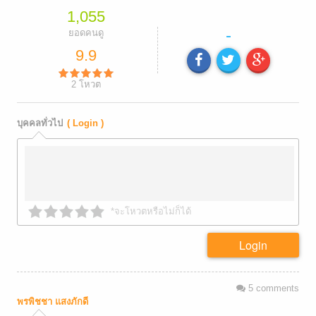
1,055
-
ยอดคนดู
9.9
2
โหวต
บุคคลทั่วไป
( Login )
*จะโหวตหรือไม่ก็ได้
Login
5
comments
พรพิชชา แสงภักดี