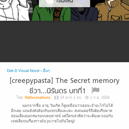
เริ่มเล่น
Dek-D Visual Novel
›
อื่นๆ
[creepypasta] The Secret memory
ชีวา...นิรันดร บทที่1
โดย
Hallucinations
24 ฉาก 1 จบ
1 ก.ย. 2559
นอกจากชื่อ อายุ วันเกิด ก็ดูเหมือนว่าเธอจะจำอะไรไม่ได้
อีกเลย แถมยังพังห้องรับแขกเสียเละเทะ สเลนเดอร์จึงต้องรีบพาห
ล่อนเลี่ยงออกชมรอบๆคฤหาสน์ แต่ใครเล่าคิดว่าจะต้องมาเจอกับ
เจฟเสียจนเรื่องราวมันวุนวายไปกันใหญ่!