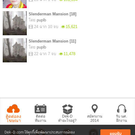
Slenderman Mansion [18]
โดย
puplb
24 ฉาก 10 จบ
15,621
Slenderman Mansion [11]
โดย
puplb
22 ฉาก 7 จบ
11,478
ติดต่อลง
ติดต่อ
Dek-D
สมัครงาน
รับ นศ.
โฆษณา
ทีมงาน
ทำอะไรอยู่?
2014
ฝึกงาน
Dek-D.com ใช้คุกกี้เพื่อพัฒนาประสบการณ์ของ
ยอมรับ