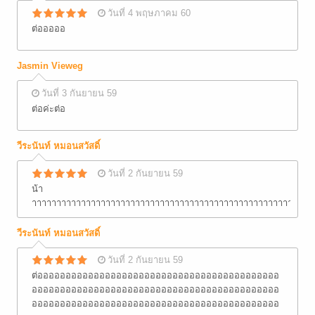
วันที่ 4 พฤษภาคม 60
ต่อออออ
Jasmin Vieweg
วันที่ 3 กันยายน 59
ต่อค่ะต่อ
วีระนันท์ หมอนสวัสดิ์
วันที่ 2 กันยายน 59
น้า
าาาาาาาาาาาาาาาาาาาาาาาาาาาาาาาาาาาาาาาาาาาาาาาาาาาาาาาาา
วีระนันท์ หมอนสวัสดิ์
วันที่ 2 กันยายน 59
ต่อออออออออออออออออออออออออออออออออออออออออออ
ออออออออออออออออออออออออออออออออออออออออออออ
ออออออออออออออออออออออออออออออออออออออออออออ