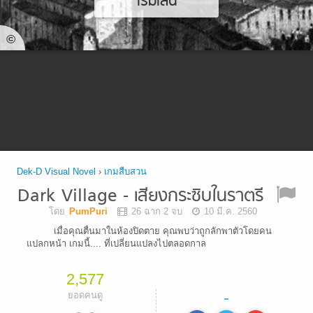
เริ่มเล่น
©
Dek-D Visual Novel
›
เกมสืบสวน
Dark Village - เสียงกระซิบในราตรี
โดย
PumPuri
26 ฉาก 2 จบ
10 มี.ค. 2560
เมื่อคุณตื่นมาในห้องปิดตาย คุณพบว่าถูกลักพาตัวโดยคน
แปลกหน้า เกมนี้.... ที่เปลี่ยนแปลงไปตลอดกาล
2,577
-
ยอดคนดู