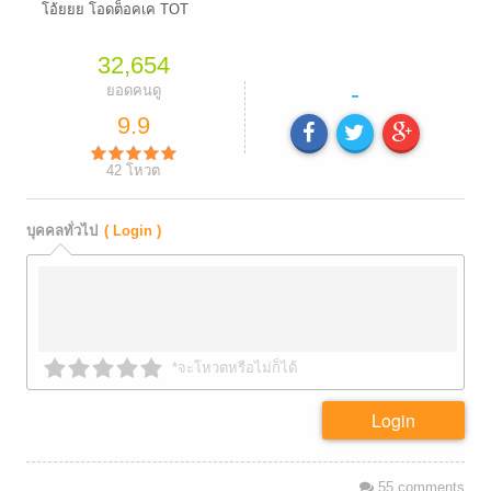
โอ้ยยย โอดต็อคเค TOT
32,654
-
ยอดคนดู
9.9
42
โหวต
บุคคลทั่วไป
( Login )
*จะโหวตหรือไม่ก็ได้
Login
55
comments