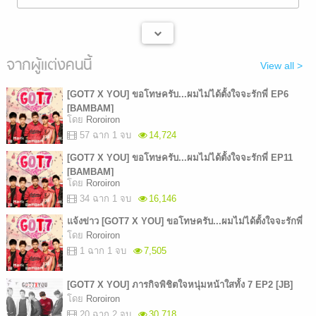
จากผู้แต่งคนนี้
View all >
[GOT7 X YOU] ขอโทษครับ...ผมไม่ได้ตั้งใจจะรักพี่ EP6
[BAMBAM]
โดย
Roroiron
57 ฉาก 1 จบ
14,724
[GOT7 X YOU] ขอโทษครับ...ผมไม่ได้ตั้งใจจะรักพี่ EP11
[BAMBAM]
โดย
Roroiron
34 ฉาก 1 จบ
16,146
แจ้งข่าว [GOT7 X YOU] ขอโทษครับ...ผมไม่ได้ตั้งใจจะรักพี่
โดย
Roroiron
1 ฉาก 1 จบ
7,505
[GOT7 X YOU] ภารกิจพิชิตใจหนุ่มหน้าใสทั้ง 7 EP2 [JB]
โดย
Roroiron
20 ฉาก 2 จบ
30,718