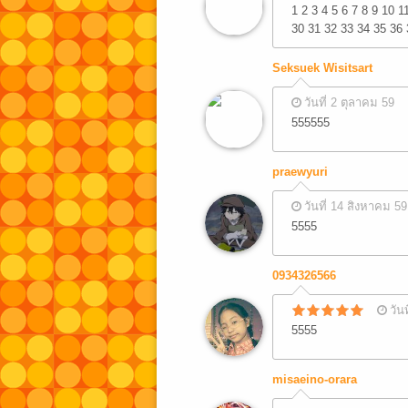
1 2 3 4 5 6 7 8 9 10 
30 31 32 33 34 35 36 
Seksuek Wisitsart
วันที่ 2 ตุลาคม 59
555555
praewyuri
วันที่ 14 สิงหาคม 59
5555
0934326566
วัน
5555
misaeino-orara