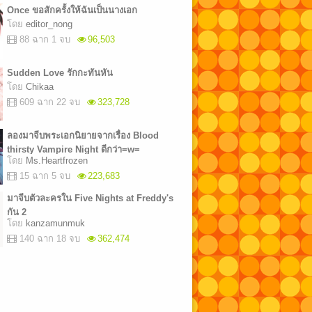
Once ขอสักครั้งให้ฉันเป็นนางเอก
โดย
editor_nong
88 ฉาก 1 จบ
96,503
Sudden Love รักกะทันหัน
โดย
Chikaa
609 ฉาก 22 จบ
323,728
ลองมาจีบพระเอกนิยายจากเรื่อง Blood
thirsty Vampire Night ดีกว่า=w=
โดย
Ms.Heartfrozen
15 ฉาก 5 จบ
223,683
มาจีบตัวละครใน Five Nights at Freddy's
กัน 2
โดย
kanzamunmuk
140 ฉาก 18 จบ
362,474