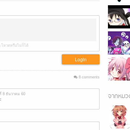
ะโหวตหรือไม่ก็ได้
Login
8
comments
ที่ 8 ธันวาคม 60
จากหมวด
F