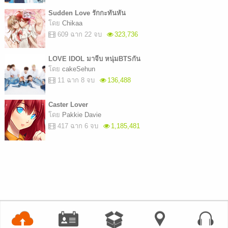
Sudden Love รักกะทันหัน
โดย
Chikaa
609 ฉาก 22 จบ
323,736
LOVE IDOL มาจีบ หนุ่มBTSกัน
โดย
cakeSehun
11 ฉาก 8 จบ
136,488
Caster Lover
โดย
Pakkie Davie
417 ฉาก 6 จบ
1,185,481