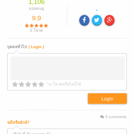
1,106
-
ยอดคนดู
9.9
6
โหวต
บุคคลทั่วไป
( Login )
*จะโหวตหรือไม่ก็ได้
Login
9
comments
หมีหรือยักษ์?