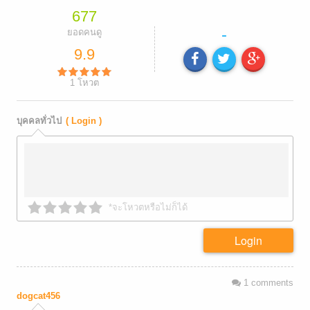
677
-
ยอดคนดู
9.9
1
โหวต
บุคคลทั่วไป
( Login )
*จะโหวตหรือไม่ก็ได้
Login
1
comments
dogcat456