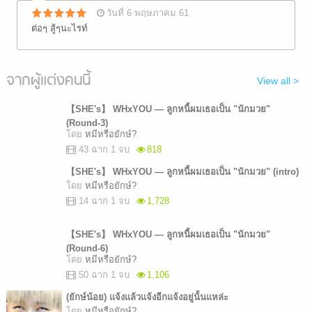
วันที่ 6 พฤษภาคม 61
ต่อๆ สู้ๆนะไรท์
จากผู้แต่งคนนี้
View all >
【SHE's】 WHxYOU — ลูกหนี้ผมเธอเป็น "นักมวย"
(Round-3)
โดย
หมีหรือยักษ์?
43 ฉาก 1 จบ
818
【SHE's】 WHxYOU — ลูกหนี้ผมเธอเป็น "นักมวย" (intro)
โดย
หมีหรือยักษ์?
14 ฉาก 1 จบ
1,728
【SHE's】 WHxYOU — ลูกหนี้ผมเธอเป็น "นักมวย"
(Round-6)
โดย
หมีหรือยักษ์?
50 ฉาก 1 จบ
1,106
(ยักษ์น้อย) แจ้งแล้วแจ้งอีกแจ้งอยู่นั้นแหล่ะ
โดย
หมีหรือยักษ์?