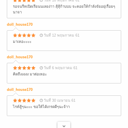
วันที่ 18 พฤษภาคม 61
รอจนรีทเปิดเรียนนเลยง่าา สุ้สุ้ก้าบบบ จะคอยให้กำลังจัยอยุ่เรื่อยๆ
นาจา
doll_house170
วันที่ 12 พฤษภาคม 61
มาเหอะะะะ
doll_house170
วันที่ 6 พฤษภาคม 61
คิดถึงงงงง มาต่อเหอะ
doll_house170
วันที่ 30 เมษายน 61
ไรท์สู้ๆนะะะ ขอให้ได้เกรดดีๆนะจ้าา