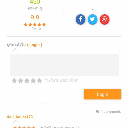
450
-
ยอดคนดู
9.9
1
โหวต
บุคคลทั่วไป
( Login )
*จะโหวตหรือไม่ก็ได้
Login
4
comments
doll_house170