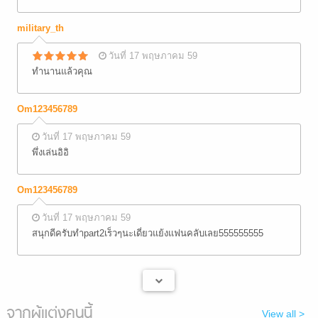
military_th
วันที่ 17 พฤษภาคม 59
ทำนานแล้วคุณ
Om123456789
วันที่ 17 พฤษภาคม 59
พึ่งเล่นอิอิ
Om123456789
วันที่ 17 พฤษภาคม 59
สนุกดีครับทำpart2เร็วๆนะเดี่ยวแย้งแฟนคลับเลย555555555
จากผู้แต่งคนนี้
View all >