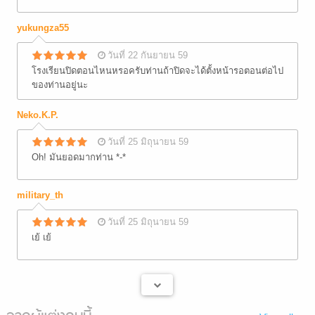
yukungza55
วันที่ 22 กันยายน 59
โรงเรียนปิดตอนไหนหรอครับท่านถ้าปิดจะได้ตั้งหน้ารอตอนต่อไป
ของท่านอยู่นะ
Neko.K.P.
วันที่ 25 มิถุนายน 59
Oh! มันยอดมากท่าน *-*
military_th
วันที่ 25 มิถุนายน 59
เย้ เย้