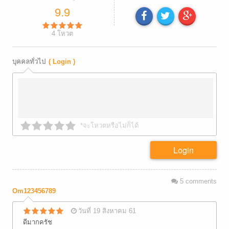
9.9
4
โหวต
บุคคลทั่วไป
( Login )
*จะโหวตหรือไม่ก็ได้
Login
5
comments
Om123456789
วันที่ 19 สิงหาคม 61
ดีมากครัช