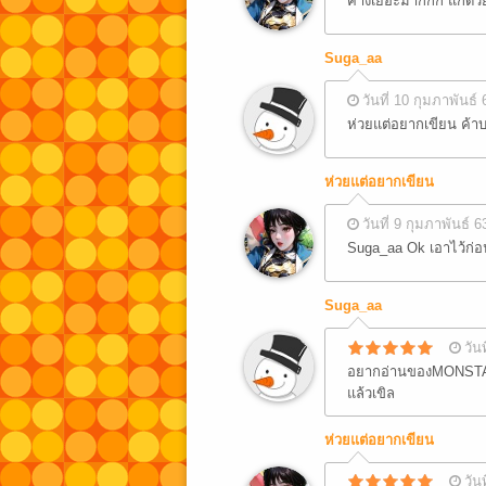
ค้างเยอะมากกก แก้ด้ว
Suga_aa
วันที่ 10 กุมภาพันธ์ 
ห่วยแต่อยากเขียน ค้
ห่วยแต่อยากเขียน
วันที่ 9 กุมภาพันธ์ 6
Suga_aa Ok เอาไว้ก่อ
Suga_aa
วัน
อยากอ่านของMONSTA X 
แล้วเขิล
ห่วยแต่อยากเขียน
วัน