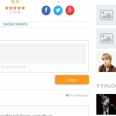
9.9
-
2
โหวต
SHOW CREDITS
ะโหวตหรือไม่ก็ได้
Login
จากหมวด
5
comments