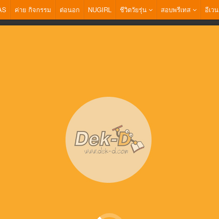
AS
ค่าย กิจกรรม
ต่อนอก
NUGIRL
ชีวิตวัยรุ่น
สอบพรีเทส
อีเวน