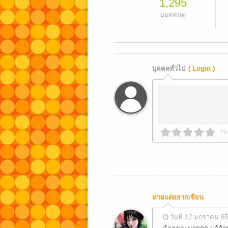
1,295
ยอดคนดู
บุคคลทั่วไป
( Login )
*จ
ห่วยแต่อยากเขียน
วันที่ 12 มกราคม 65