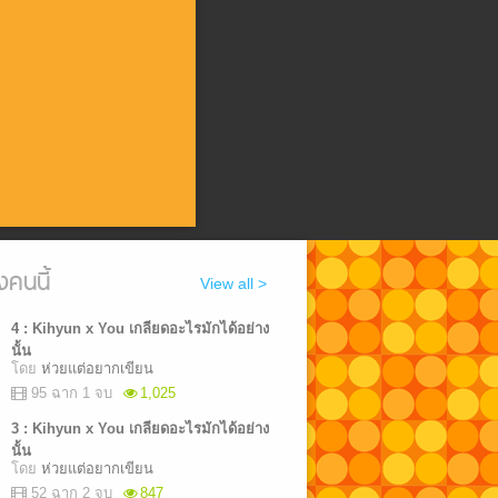
งคนนี้
View all >
4 : Kihyun x You เกลียดอะไรมักได้อย่าง
นั้น
โดย
ห่วยแต่อยากเขียน
95 ฉาก 1 จบ
1,025
%b9%84%e0%b8%a3%e0%b8%a1%e0%b8%b1%e0%b8%81%e0%b9%84%
3 : Kihyun x You เกลียดอะไรมักได้อย่าง
นั้น
โดย
ห่วยแต่อยากเขียน
52 ฉาก 2 จบ
847