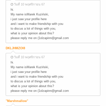
วันที่ 10 พฤศจิกายน 67
hi.
My name isMarek Kuziński,
i just saw your profile here
and i want to make friendship with you
to discus a lot of things with you,
what is your opinion about this?
please reply me on (1olzapinn@gmail.com
DKLJHMZOI8
วันที่ 10 พฤศจิกายน 67
hi.
My name isMarek Kuziński,
i just saw your profile here
and i want to make friendship with you
to discus a lot of things with you,
what is your opinion about this?
please reply me on (1olzapinn@gmail.com
"Marshmallow"