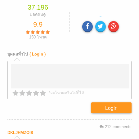
37,196
-
ยอดคนดู
9.9
150
โหวต
บุคคลทั่วไป
( Login )
*จะโหวตหรือไม่ก็ได้
Login
212
comments
DKLJHMZOI8