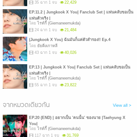
35 ฉาก 1 จบ
22,429
EP.11.2 | Jungkook X You| Fanclub Set | แฟนคลับขอเป็น
แฟนตัวจริง |
โดย
ไรท์กี้ (Giemaneemukda)
24 ฉาก 1 จบ
21,484
(Jungkook X You) ฉันมันก็แค่ตัวสำรอง!! Ep.4
โดย
ยัยติ่งเกาหลี
43 ฉาก 1 จบ
40,026
EP.13 | Jungkook X You| Fanclub Set | แฟนคลับขอเป็น
แฟนตัวจริง |
โดย
ไรท์กี้ (Giemaneemukda)
55 ฉาก 1 จบ
23,822
จากหมวดเดียวกัน
View all >
EP.20 (END) | อยากเป็น 'คนนั้น' ของนาย |Taehyung X
You|
โดย
ไรท์กี้ (Giemaneemukda)
117 ฉาก 1 จบ
31,769