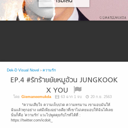
เริ่มเล่น
Dek-D Visual Novel
›
ความรัก
EP.4 #รักร้ายยัยหมูอ้วน JUNGKOOK
X YOU
โดย
Giemaneemukda
63 ฉาก 1 จบ
20 ก.ย. 2563
*ความเสียใจ ความเจ็บปวด ความทรมาน เขามอบมันให้
ฉันแล้วทุกอย่าง แต่มีเพียงอย่างเดียวที่เขาไม่เคยมอบให้ฉันได้เลย
นั่นก็คือ 'ความรัก' แวะไปพูดคุยกับไรท์ได้ที่ :
https://twitter.com/icdoit_