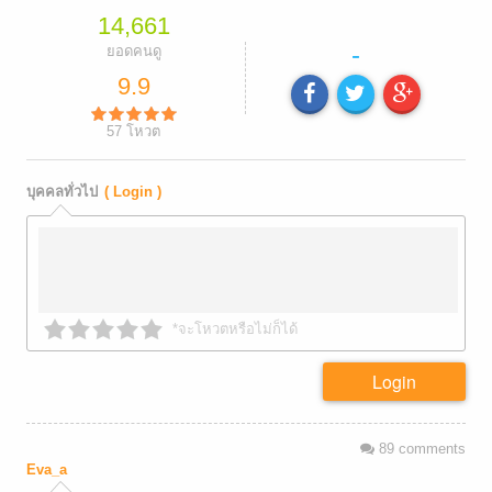
14,661
-
ยอดคนดู
9.9
57
โหวต
บุคคลทั่วไป
( Login )
*จะโหวตหรือไม่ก็ได้
Login
89
comments
Eva_a