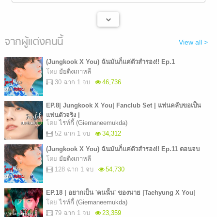
จากผู้แต่งคนนี้
View all >
(Jungkook X You) ฉันมันก็แค่ตัวสำรอง!! Ep.1
โดย
ยัยติ่งเกาหลี
30 ฉาก 1 จบ
46,736
EP.8| Jungkook X You| Fanclub Set | แฟนคลับขอเป็น
แฟนตัวจริง |
โดย
ไรท์กี้ (Giemaneemukda)
52 ฉาก 1 จบ
34,312
(Jungkook X You) ฉันมันก็แค่ตัวสำรอง!! Ep.11 ตอนจบ
โดย
ยัยติ่งเกาหลี
128 ฉาก 1 จบ
54,730
EP.18 | อยากเป็น 'คนนั้น' ของนาย |Taehyung X You|
โดย
ไรท์กี้ (Giemaneemukda)
79 ฉาก 1 จบ
23,359