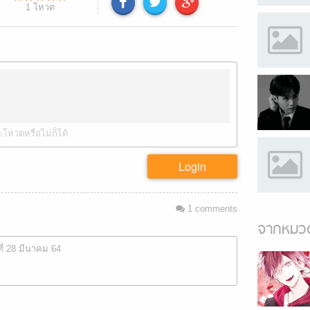
1
โหวต
ะโหวตหรือไม่ก็ได้
Login
1
comments
จากหมวด
ที่ 28 มีนาคม 64