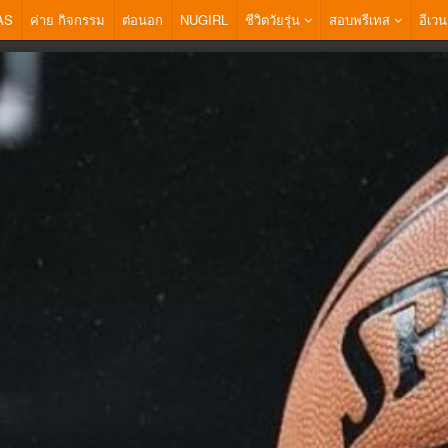
AS
ค่าย กิจกรรม
ต่อนอก
NUGIRL
ชีวิตวัยรุ่น
สอบพรีเทส
อีเวน