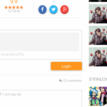
9.9
-
13
โหวต
ะโหวตหรือไม่ก็ได้
Login
จากหมวด
13
comments
ที่ 7 มกราคม 64