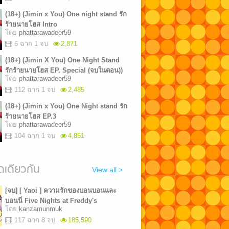
(18+) (Jimin x You) One night stand รัก
ร้ายนายโฮส Intro
โดย
phattarawadeer59
6 ฉาก 1 จบ
2,871
(18+) (Jimin X You) One Night Stand
รักร้ายนายโฮส EP. Special (จบในตอน))
โดย
phattarawadeer59
112 ฉาก 1 จบ
2,485
(18+) (Jimin x You) One Night stand รัก
ร้ายนายโฮส EP.3
โดย
phattarawadeer59
104 ฉาก 1 จบ
4,851
เดียวกัน
View all >
[จบ] [ Yaoi ] ความรักของบอนบอนและ
บอนนี่ Five Nights at Freddy's
โดย
kanzamunmuk
117 ฉาก 8 จบ
185,590