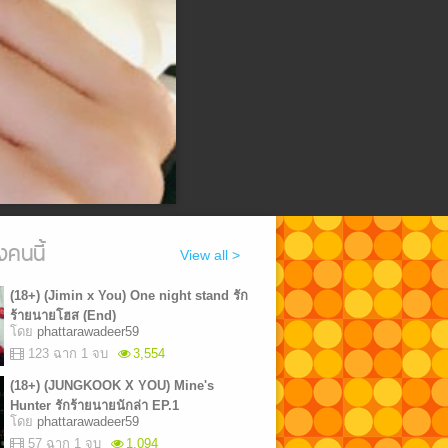
งคนนี้
View all >
(18+) (Jimin x You) One night stand รัก
ร้ายนายโฮส (End)
โดย
phattarawadeer59
123 ฉาก 1 จบ
3,554
(18+) (JUNGKOOK X YOU) Mine's
Hunter รักร้ายนายนักล่า EP.1
โดย
phattarawadeer59
57 ฉาก 1 จบ
1,094