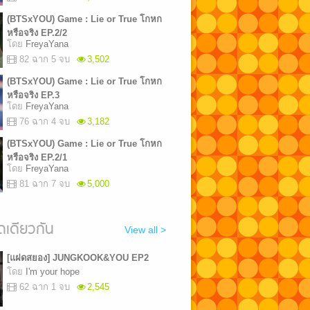
(BTSxYOU) Game : Lie or True โกหก
หรือจริง EP.2/2
โดย
FreyaYana
82 ฉาก 5 จบ
3,502
(BTSxYOU) Game : Lie or True โกหก
หรือจริง EP.3
โดย
FreyaYana
76 ฉาก 4 จบ
3,182
(BTSxYOU) Game : Lie or True โกหก
หรือจริง EP.2/1
โดย
FreyaYana
81 ฉาก 7 จบ
5,000
เดียวกัน
View all >
[แฝดสยอง] JUNGKOOK&YOU EP2
โดย
I'm your hope
62 ฉาก 1 จบ
2,545