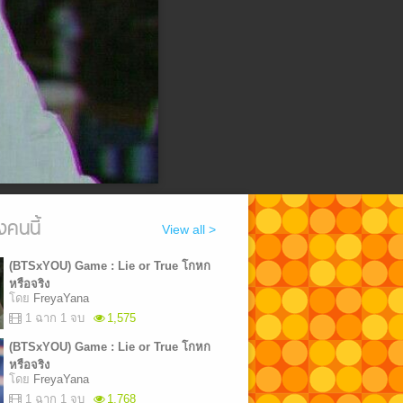
งคนนี้
View all >
(BTSxYOU) Game : Lie or True โกหก
หรือจริง
โดย
FreyaYana
1 ฉาก 1 จบ
1,575
(BTSxYOU) Game : Lie or True โกหก
หรือจริง
โดย
FreyaYana
1 ฉาก 1 จบ
1,768