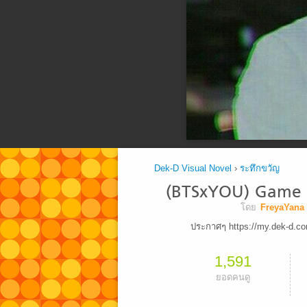
Dek-D Visual Novel
›
ระทึกขวัญ
(BTSxYOU) Game : 
โดย
FreyaYana
ประกาศๆ https://my.dek-d.c
1,591
ยอดคนดู