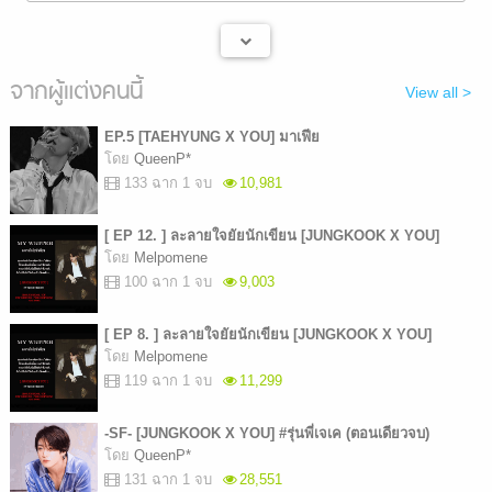
จากผู้แต่งคนนี้
View all >
EP.5 [TAEHYUNG X YOU] มาเฟีย
โดย
QueenP*
133 ฉาก 1 จบ
10,981
[ EP 12. ] ละลายใจยัยนักเขียน [JUNGKOOK X YOU]
โดย
Melpomene
100 ฉาก 1 จบ
9,003
[ EP 8. ] ละลายใจยัยนักเขียน [JUNGKOOK X YOU]
โดย
Melpomene
119 ฉาก 1 จบ
11,299
-SF- [JUNGKOOK X YOU] #รุ่นพี่เจเค (ตอนเดียวจบ)
โดย
QueenP*
131 ฉาก 1 จบ
28,551