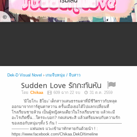
เริ่มเล่น
©
Dek-D Visual Novel
›
เกมจีบหนุ่ม / จีบสาว
Sudden Love รักกะทันหัน
โดย
Chikaa
609 ฉาก 22 จบ
31 ต.ค. 2559
'มิโยโกะ ฮิโยะ' เด็กสาวแสนธรรมดาที่มีชีวิตราวกับหลุด
ออกมาจากการ์ตูนตาหวาน ครั้นเมื่อเธอได้ไปแลกเปลี่ยนที่
โรงเรียนชายล้วน เป็นผู้หญิงคนเดียวในโรงเรียนชาย แล้วจะมี
อะไรเกิดขึ้น...ใครจะบอก? กดเล่นซะสิ แล้วเตรียมพบกับความรัก
ของเธอกับหนุ่มๆทั้ง 5 กัน ! ----------------------------------------------------
-------------- แฟนเพจ แวะเข้ามาทักทายกันด้วยน้า ! :
https://www.facebook.com/Chikaa.DekD/timeline