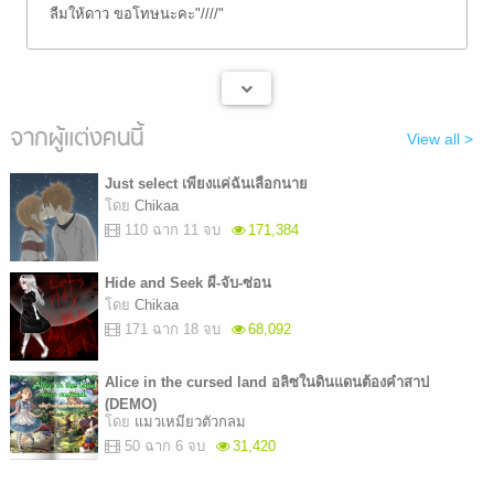
ลืมให้ดาว ขอโทษนะคะ"////"
จากผู้แต่งคนนี้
View all >
Just select เพียงแค่ฉันเลือกนาย
โดย
Chikaa
110 ฉาก 11 จบ
171,384
Hide and Seek ผี-จับ-ซ่อน
โดย
Chikaa
171 ฉาก 18 จบ
68,092
Alice in the cursed land อลิซในดินแดนต้องคำสาป
(DEMO)
โดย
แมวเหมียวตัวกลม
50 ฉาก 6 จบ
31,420