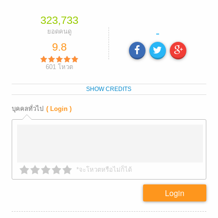
323,733
-
ยอดคนดู
9.8
601
โหวต
SHOW CREDITS
บุคคลทั่วไป
( Login )
*จะโหวตหรือไม่ก็ได้
Login