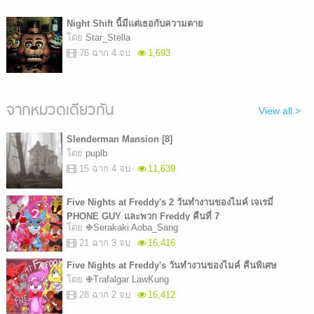
Night Shift นี้มีแต่เธอกับความตาย
โดย
Star_Stella
76 ฉาก 4 จบ
1,693
จากหมวดเดียวกัน
View all >
Slenderman Mansion [8]
โดย
puplb
15 ฉาก 4 จบ
11,639
Five Nights at Freddy's 2 วันทำงานของไมค์ เจเรมี่
PHONE GUY และพวก Freddy คืนที่ 7
โดย
❉Serakaki Aoba_Sang
21 ฉาก 3 จบ
16,416
Five Nights at Freddy's วันทำงานของไมค์ คืนพิเศษ
โดย
❉Trafalgar LawKung
28 ฉาก 2 จบ
16,412