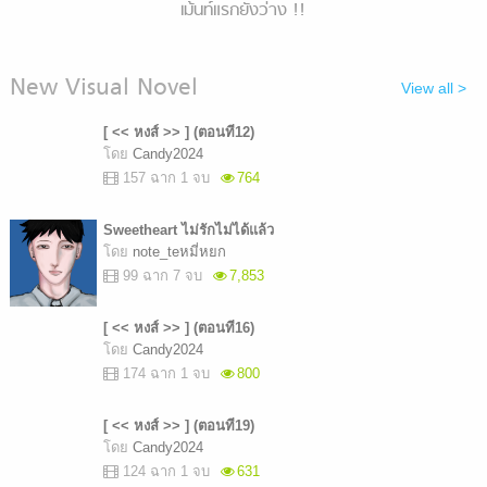
เม้นท์แรกยังว่าง !!
New Visual Novel
View all >
[ << หงส์ >> ] (ตอนที12)
โดย
Candy2024
157 ฉาก 1 จบ
764
Sweetheart ไม่รักไม่ได้แล้ว
โดย
note_teหมี่หยก
99 ฉาก 7 จบ
7,853
[ << หงส์ >> ] (ตอนที16)
โดย
Candy2024
174 ฉาก 1 จบ
800
[ << หงส์ >> ] (ตอนที19)
โดย
Candy2024
124 ฉาก 1 จบ
631