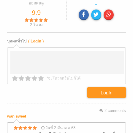
-
ยอดคนดู
9.9
2
โหวต
บุคคลทั่วไป
( Login )
*จะโหวตหรือไม่ก็ได้
Login
2
comments
wan sweet
วันที่ 2 มีนาคม 63