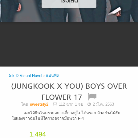
เริ่มเล่น
Dek-D Visual Novel
›
แฟนฟิค
(JUNGKOOK X YOU) BOYS OVER
FLOWER 17
โดย
sweetsty2
112 ฉาก 1 จบ
2 มี.ค. 2563
เคยได้ยินไหมรวยอย่างเดี้ยวอยู่ไม่ได้หรอก ถ้าอย่างได้รับ
ใบเเดงจากฉันไม่มีใครรอดจากมือพวก F-4
1,494