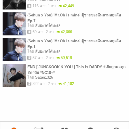
116 ฉาก 1 จบ
42,449
(Sehun x You) 'Mr.Oh is mine' ผู้ชายของฉันนามสกุลโอ
Ep.7
โดย
สับปะรดใต้ทะเล
69 ฉาก 2 จบ
42,066
(Sehun x You) 'Mr.Oh is mine' ผู้ชายของฉันนามสกุลโอ
Ep.1
โดย
สับปะรดใต้ทะเล
57 ฉาก 2 จบ
59,519
END [ JUNGKOOK & YOU ] This is DADDY #เฮียกุกพ่อทุก
สภาบัน *NC18+*
โดย
Satan1326
322 ฉาก 2 จบ
41,182