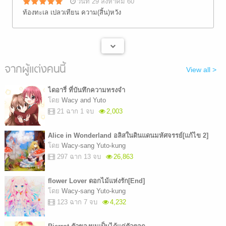
วันที่ 29 สิงหาคม 60
ท้องทะเล เปลวเทียน ความ(สิ้น)หวัง
จากผู้แต่งคนนี้
View all >
ไดอารี่ ที่บันทึกความทรงจำ
โดย
Wacy and Yuto
21 ฉาก 1 จบ
2,003
Alice in Wonderland อลิสในดินแดนมหัศจรรย์[แก้ไข 2]
โดย
Wacy-sang Yuto-kung
297 ฉาก 13 จบ
26,863
flower Lover ดอกไม้แห่งรัก[End]
โดย
Wacy-sang Yuto-kung
123 ฉาก 7 จบ
4,232