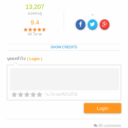
13,207
-
ยอดคนดู
9.4
48
โหวต
SHOW CREDITS
บุคคลทั่วไป
( Login )
*จะโหวตหรือไม่ก็ได้
Login
80
comments