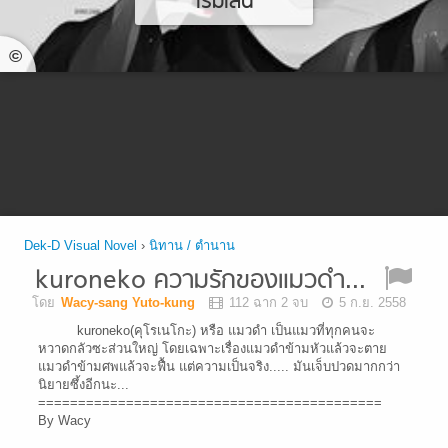
เริ่มเล่น
©
Dek-D Visual Novel
›
นิทาน / ตำนาน
kuroneko ความรักของแมวดำ...
โดย
Wacy-sang Yuto-kung
112 ฉาก 2 จบ
5 ก.ย. 2558
kuroneko(คุโรเนโกะ) หรือ แมวดำ เป็นแมวที่ทุกคนจะ
หวาดกลัวซะส่วนใหญ่ โดยเฉพาะเรื่องแมวดำข้ามหัวแล้วจะตาย
แมวดำข้ามศพแล้วจะฟื้น แต่ความเป็นจริง..... มันเจ็บปวดมากกว่า
นิยายซึ้งอีกนะ...
===========================================
By Wacy