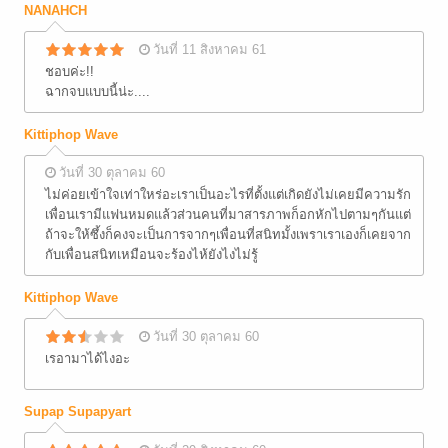
NANAHCH
วันที่ 11 สิงหาคม 61
ชอบค่ะ!!
ฉากจบแบบนี้น่ะ....
Kittiphop Wave
วันที่ 30 ตุลาคม 60
ไม่ค่อยเข้าใจเท่าใหร่อะเราเป็นอะไรที่ตั้งแต่เกิดยังไม่เคยมีความรัก
เพื่อนเรามีแฟนหมดแล้วส่วนคนที่มาสารภาพก็อกหักไปตามๆกันแต่
ถ้าจะให้ซึ้งก็คงจะเป็นการจากๆเพื่อนที่สนิทมั้งเพราเราเองก็เคยจาก
กับเพื่อนสนิทเหมือนจะร้องไห้ยังไงไม่รู้
Kittiphop Wave
วันที่ 30 ตุลาคม 60
เรอามาได้ไงอะ
Supap Supapyart