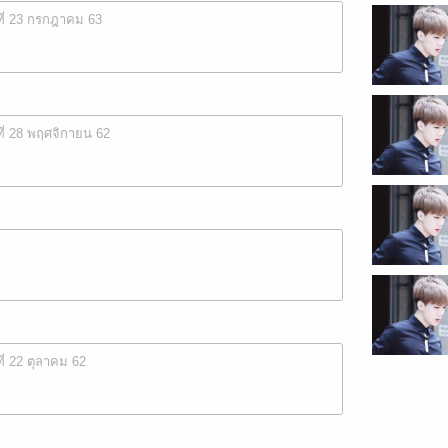
ที่ 23 กรกฎาคม 63
ที่ 28 พฤศจิกายน 62
ที่ 22 ตุลาคม 62