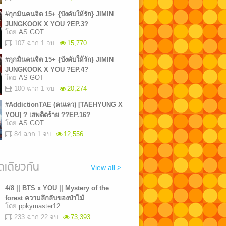
#กุกมินคนจิต 15+ {บังคับให้รัก} JIMIN
JUNGKOOK X YOU ?EP.3?
โดย
AS GOT
107 ฉาก 1 จบ
15,770
#กุกมินคนจิต 15+ {บังคับให้รัก} JIMIN
JUNGKOOK X YOU ?EP.4?
โดย
AS GOT
100 ฉาก 1 จบ
20,274
#AddictionTAE (คนเลว) [TAEHYUNG X
YOU] ? เสพติดร้าย ??EP.16?
โดย
AS GOT
84 ฉาก 1 จบ
12,556
เดียวกัน
View all >
4/8 || BTS x YOU || Mystery of the
forest ความลึกลับของป่าไม้
โดย
ppkymaster12
233 ฉาก 22 จบ
73,393