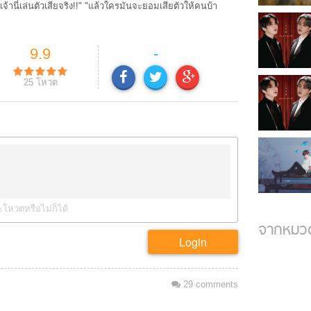
 "เจ้านี่เล่นตัวเสียจริง!!" "แล้วใครมันจะยอมเสียตัวให้คนบ้า
9.9
-
25
โหวต
ะโหวตหรือไม่ก็ได้
จากหมวด
Login
29
comments