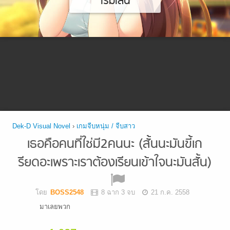
เริ่มเล่น
Dek-D Visual Novel
›
เกมจีบหนุ่ม / จีบสาว
เธอคือคนที่ใช่มี2คนนะ (สั้นนะมันขี้เก
รียดอะเพราะเราต้องเรียนเข้าใจนะมันสั้น)
โดย
BOSS2548
8 ฉาก 3 จบ
21 ก.ค. 2558
มาเลยพวก