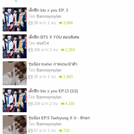
เด็กฝึก bts x you EP. 3
โดย
Bamnoyroylan
38 ฉาก 1 จบ
3,894
เด็กฝึก BTS X YOU ตอนพิเศษ
โดย
หยดไฟ
286 ฉาก 2 จบ
2,263
รุ่นน้อง trailer ภาคแนะนำตัว
โดย
Bamnoyroylan
35 ฉาก 1 จบ
1,943
เด็กฝึก bts x you EP.13 (1/2)
โดย
Bamnoyroylan
158 ฉาก 2 จบ
4,191
รุ่นน้อง EP.5 Taehyung X U - หักอก
โดย
Bamnoyroylan
87 ฉาก 1 จบ
710