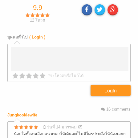
9.9
12
โหวต
บุคคลทั่วไป
( Login )
*จะโหวตหรือไม่ก็ได้
Login
16
comments
Jungkookiewife
วันที่ 14 มกราคม 65
น้อยใจทั้งคนเลือกแนวเพลงให้เต้นละก็ไม่มีใครปรบมือให้น้องเลยย