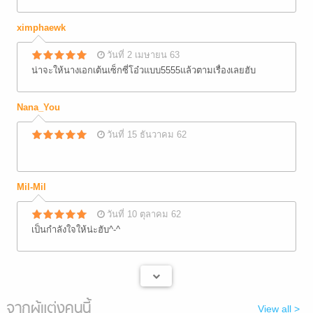
ximphaewk
วันที่ 2 เมษายน 63
น่าจะให้นางเอกเต้นเซ็กซี่โอ๋วแบบ5555แล้วตามเรื่องเลยฮับ
Nana_You
วันที่ 15 ธันวาคม 62
Mil-Mil
วันที่ 10 ตุลาคม 62
เป็นกำลังใจให้น่ะฮับ^-^
จากผู้แต่งคนนี้
View all >