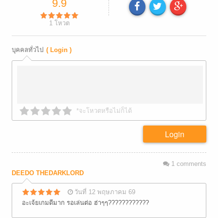
9.9
1
โหวต
บุคคลทั่วไป
( Login )
*จะโหวตหรือไม่ก็ได้
Login
1
comments
DEEDO THEDARKLORD
วันที่ 12 พฤษภาคม 69
อะเจ้ยเกมดีมาก รอเล่นต่อ ฮ่าๆๆ????????????