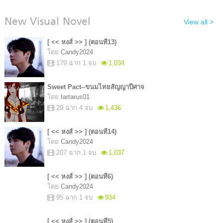
New Visual Novel
View all >
[ << หงส์ >> ] (ตอนที13)
โดย
Candy2024
179 ฉาก 1 จบ
1,034
Sweet Pact--ขนมไทยสัญญาปีศาจ
โดย
tartarus01
29 ฉาก 4 จบ
1,436
[ << หงส์ >> ] (ตอนที14)
โดย
Candy2024
207 ฉาก 1 จบ
1,037
[ << หงส์ >> ] (ตอนที6)
โดย
Candy2024
95 ฉาก 1 จบ
934
[ << หงส์ >> ] (ตอนที5)