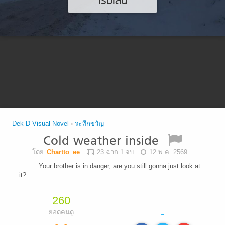
เริ่มเล่น
Dek-D Visual Novel
›
ระทึกขวัญ
Cold weather inside
โดย
Chartto_ee
23 ฉาก 1 จบ
12 พ.ค. 2569
Your brother is in danger, are you still gonna just look at
it?
260
-
ยอดคนดู