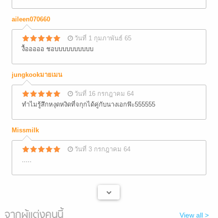
aileen070660
วันที่ 1 กุมภาพันธ์ 65
งื้อออออ ชอบบบบบบบบบบ
jungkookมายเมน
วันที่ 16 กรกฎาคม 64
ทำไมรู้สึกหงุดหงิดที่จกุกได้คู่กับนางเอกฟ๊ะ555555
Missmilk
วันที่ 3 กรกฎาคม 64
.....
จากผู้แต่งคนนี้
View all >