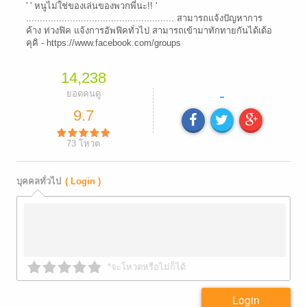
' ' หนูไม่ใช่ของเล่นของพวกพี่นะ!! '
...................................................... สามารถแจ้งปัญหาการ
ค้าง ท่วงฟิค แจ้งการอัพฟิคทั่วไป สามารถเข้ามาทักทายกันได้เด้อ
คุคิ - https://www.facebook.com/groups
14,238
-
ยอดคนดู
9.7
73
โหวต
บุคคลทั่วไป
( Login )
*จะโหวตหรือไม่ก็ได้
Login