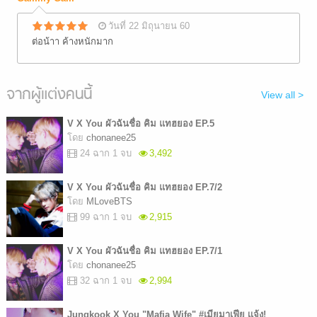
วันที่ 22 มิถุนายน 60
ต่อน้าา ค้างหนักมาก
จากผู้แต่งคนนี้
View all >
V X You ผัวฉันชื่อ คิม แทฮยอง EP.5
โดย
chonanee25
24 ฉาก 1 จบ
3,492
V X You ผัวฉันชื่อ คิม แทฮยอง EP.7/2
โดย
MLoveBTS
99 ฉาก 1 จบ
2,915
V X You ผัวฉันชื่อ คิม แทฮยอง EP.7/1
โดย
chonanee25
32 ฉาก 1 จบ
2,994
Jungkook X You "Mafia Wife" #เมียมาเฟีย เเจ้ง!