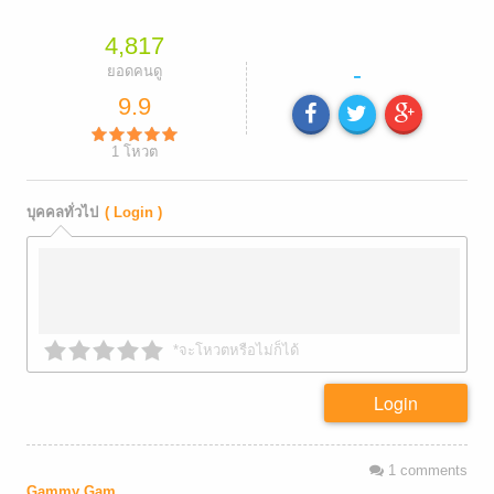
4,817
-
ยอดคนดู
9.9
1
โหวต
บุคคลทั่วไป
( Login )
*จะโหวตหรือไม่ก็ได้
Login
1
comments
Gammy Gam