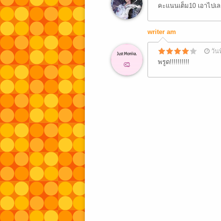
คะแนนเต็ม10 เอาไปเลย
writer am
วัน
พรูด!!!!!!!!!!