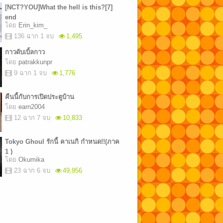
[NCT?YOU]What the hell is this?[7]
end
โดย
Erin_kim_
136 ฉาก 1 จบ
1,495
กาวดับเบิ้ลกาว
โดย
patrakkunpr
9 ฉาก 1 จบ
1,776
คืนนี้กับการเปิดประตูบ้าน
โดย
earn2004
12 ฉาก 7 จบ
10,833
Tokyo Ghoul รักนี้ คาเนกิ กำหนด!!(ภาค
1 )
โดย
Okumika
23 ฉาก 6 จบ
49,956