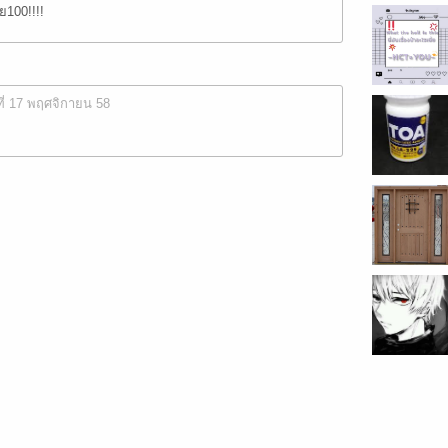
100!!!!
ที่ 17 พฤศจิกายน 58