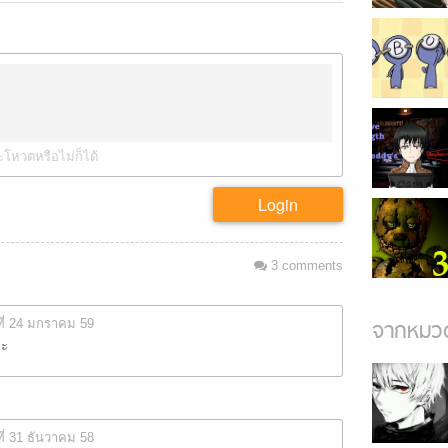
ะโหวตหรือไม่ก็ได้
Login
3
comments
ที่ 24 มกราคม 59
จากหมวด
่ะ
ที่ 31 ธันวาคม 58