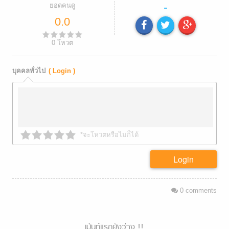
-
ยอดคนดู
0.0
0
โหวต
บุคคลทั่วไป
( Login )
*จะโหวตหรือไม่ก็ได้
Login
0
comments
เม้นท์แรกยังว่าง !!