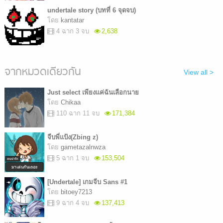
undertale story (บทที่ 6 จุดจบ)
โดย
kantatar
4 ฉาก 3 จบ
2,638
จากหมวดเดียวกัน
View all >
Just select เพียงแค่ฉันเลือกนาย
โดย
Chikaa
110 ฉาก 11 จบ
171,384
จีบพี่แป้ง(Zbing z)
โดย
gametazalnwza
5 ฉาก 1 จบ
153,504
[Undertale] เกมจีบ Sans #1
โดย
bitoey7213
9 ฉาก 4 จบ
137,413