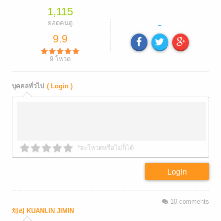
1,115
-
ยอดคนดู
9.9
9
โหวต
บุคคลทั่วไป
( Login )
*จะโหวตหรือไม่ก็ได้
Login
10
comments
체리 KUANLIN JIMIN