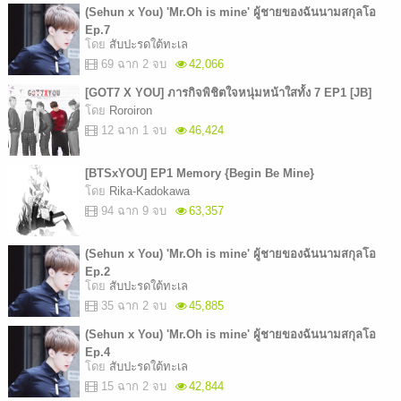
(Sehun x You) 'Mr.Oh is mine' ผู้ชายของฉันนามสกุลโอ
Ep.7
โดย
สับปะรดใต้ทะเล
69 ฉาก 2 จบ
42,066
[GOT7 X YOU] ภารกิจพิชิตใจหนุ่มหน้าใสทั้ง 7 EP1 [JB]
โดย
Roroiron
12 ฉาก 1 จบ
46,424
[BTSxYOU] EP1 Memory {Begin Be Mine}
โดย
Rika-Kadokawa
94 ฉาก 9 จบ
63,357
(Sehun x You) 'Mr.Oh is mine' ผู้ชายของฉันนามสกุลโอ
Ep.2
โดย
สับปะรดใต้ทะเล
35 ฉาก 2 จบ
45,885
(Sehun x You) 'Mr.Oh is mine' ผู้ชายของฉันนามสกุลโอ
Ep.4
โดย
สับปะรดใต้ทะเล
15 ฉาก 2 จบ
42,844