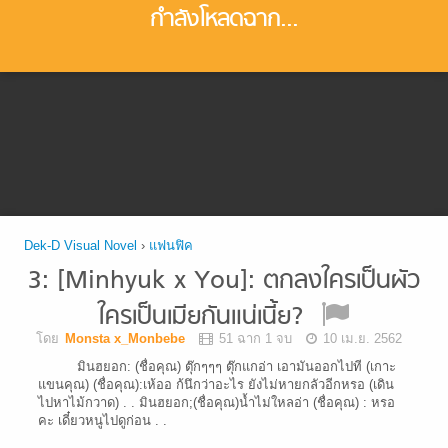
กำลังโหลดฉาก...
Dek-D Visual Novel
›
แฟนฟิค
3: [Minhyuk x You]: ตกลงใครเป็นผัว
ใครเป็นเมียกันแน่เนี้ย?
โดย
Monsta x_Monbebe
51 ฉาก 1 จบ
10 เม.ย. 2562
มินฮยอก: (ชื่อคุณ) ตุ๊กๆๆๆ ตุ๊กแกอ่า เอามันออกไปที (เกาะ
แขนคุณ) (ชื่อคุณ):เห้ออ ก้นึกว่าอะไร ยังไม่หายกลัวอีกหรอ (เดิน
ไปหาไม้กวาด) . . มินฮยอก;(ชื่อคุณ)น้ำไม่ใหลอ่า (ชื่อคุณ) : หรอ
คะ เดี๋ยวหนูไปดูก่อน . .