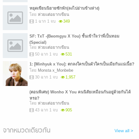
หยุดเขียนนิยายซักพัก(ลงไปอ่านข้างล่าง)
โดย
ห่วยแต่อยากเขียน
1 ฉาก 1 จบ
349
SF: TxT -(Beomgyu X You) ชั้นเข้าใจว่าพี่เป็นทอม
(Special)
โดย
ห่วยแต่อยากเขียน
50 ฉาก 1 จบ
531
1: [Minhyuk x You]: ตกลงใครเป็นผัวใครเป็นเมียกันแน่เนี้ย?
โดย
Monsta x_Monbebe
30 ฉาก 1 จบ
1,957
(ตอนพิเศษ) Wonho X You คนนิสัยเหมือนกันอยู่ด้วยกันได้
หรอ?
โดย
ห่วยแต่อยากเขียน
43 ฉาก 1 จบ
905
จากหมวดเดียวกัน
View all >