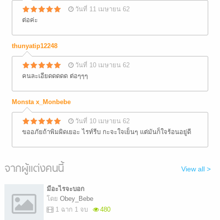
วันที่ 11 เมษายน 62
ต่อค่ะ
thunyatip12248
วันที่ 10 เมษายน 62
คนละเอียดดดดด ต่อๆๆๆ
Monsta x_Monbebe
วันที่ 10 เมษายน 62
ขออภัยถ้าพิมผิดเยอะ ไรท์รีบ กะจะใจเย็นๆ แต่มันก็ใจร้อนอยู่ดี
จากผู้แต่งคนนี้
View all >
มีอะไรจะบอก
โดย
Obey_Bebe
1 ฉาก 1 จบ
480