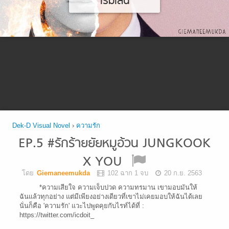
เริ่มเล่น
Dek-D Visual Novel
›
ความรัก
EP.5 #รักร้ายยัยหมูอ้วน JUNGKOOK
X YOU
โดย
Giemaneemukda
102 ฉาก 1 จบ
20 ก.ย. 2563
*ความเสียใจ ความเจ็บปวด ความทรมาน เขามอบมันให้
ฉันแล้วทุกอย่าง แต่มีเพียงอย่างเดียวที่เขาไม่เคยมอบให้ฉันได้เลย
นั่นก็คือ 'ความรัก' แวะไปพูดคุยกับไรท์ได้ที่ :
https://twitter.com/icdoit_