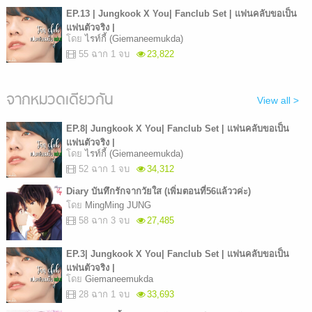
EP.13 | Jungkook X You| Fanclub Set | แฟนคลับขอเป็น
แฟนตัวจริง |
โดย
ไรท์กี้ (Giemaneemukda)
55 ฉาก 1 จบ
23,822
จากหมวดเดียวกัน
View all >
EP.8| Jungkook X You| Fanclub Set | แฟนคลับขอเป็น
แฟนตัวจริง |
โดย
ไรท์กี้ (Giemaneemukda)
52 ฉาก 1 จบ
34,312
Diary บันทึกรักจากวัยใส (เพิ่มตอนที่56แล้ววค่ะ)
โดย
MingMing JUNG
58 ฉาก 3 จบ
27,485
EP.3| Jungkook X You| Fanclub Set | แฟนคลับขอเป็น
แฟนตัวจริง |
โดย
Giemaneemukda
28 ฉาก 1 จบ
33,693