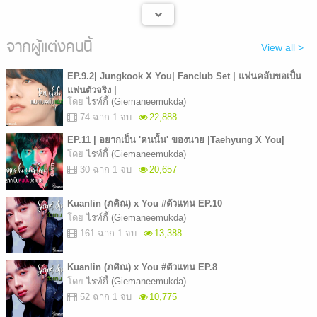
จากผู้แต่งคนนี้
View all >
EP.9.2| Jungkook X You| Fanclub Set | แฟนคลับขอเป็น
แฟนตัวจริง |
โดย
ไรท์กี้ (Giemaneemukda)
74 ฉาก 1 จบ
22,888
EP.11 | อยากเป็น 'คนนั้น' ของนาย |Taehyung X You|
โดย
ไรท์กี้ (Giemaneemukda)
30 ฉาก 1 จบ
20,657
Kuanlin (ภคิณ) x You #ตัวแทน EP.10
โดย
ไรท์กี้ (Giemaneemukda)
161 ฉาก 1 จบ
13,388
Kuanlin (ภคิณ) x You #ตัวแทน EP.8
โดย
ไรท์กี้ (Giemaneemukda)
52 ฉาก 1 จบ
10,775