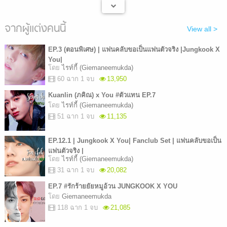
จากผู้แต่งคนนี้
View all >
EP.3 (ตอนพิเศษ) | แฟนคลับขอเป็นแฟนตัวจริง |Jungkook X
You|
โดย
ไรท์กี้ (Giemaneemukda)
60 ฉาก 1 จบ
13,950
Kuanlin (ภคิณ) x You #ตัวแทน EP.7
โดย
ไรท์กี้ (Giemaneemukda)
51 ฉาก 1 จบ
11,135
EP.12.1 | Jungkook X You| Fanclub Set | แฟนคลับขอเป็น
แฟนตัวจริง |
โดย
ไรท์กี้ (Giemaneemukda)
31 ฉาก 1 จบ
20,082
EP.7 #รักร้ายยัยหมูอ้วน JUNGKOOK X YOU
โดย
Giemaneemukda
118 ฉาก 1 จบ
21,085