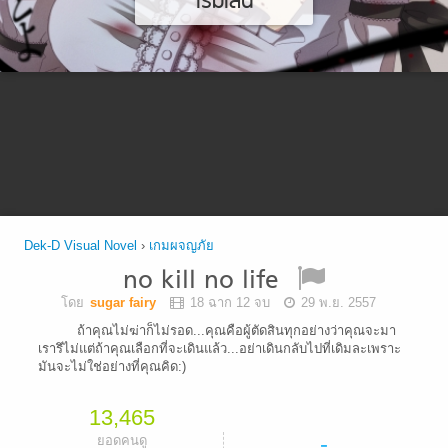
เริ่มเล่น
Dek-D Visual Novel
›
เกมผจญภัย
no kill no life
โดย
sugar fairy
18 ฉาก 12 จบ
29 พ.ย. 2557
ถ้าคุณไม่ฆ่าก็ไม่รอด...คุณคือผู้ตัดสินทุกอย่างว่าคุณจะมา
เรารึไม่แต่ถ้าคุณเลือกที่จะเดินแล้ว...อย่าเดินกลับไปที่เดิมละเพราะ
มันจะไม่ใช่อย่างที่คุณคิด:)
13,465
-
ยอดคนดู