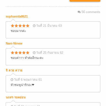
56
comments
suphanida8621
วันที่ 21 มีนาคม 63
ชอบมากค่ะ
Nani-Ninew
วันที่ 25 กันยายน 62
ชอบค่าาา ทำต่ออีกนะคะ
จิ ควย ควาย
วันที่ 6 พฤษภาคม 61
หัวชมพูน่ารักอะ❤
นถสร รอดอ่อน