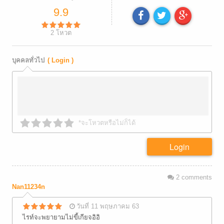
9.9
2
โหวต
บุคคลทั่วไป
( Login )
*จะโหวตหรือไม่ก็ได้
Login
2
comments
Nan11234n
วันที่ 11 พฤษภาคม 63
ไรท์จะพยายามไม่ขี้เกียจอิอิ