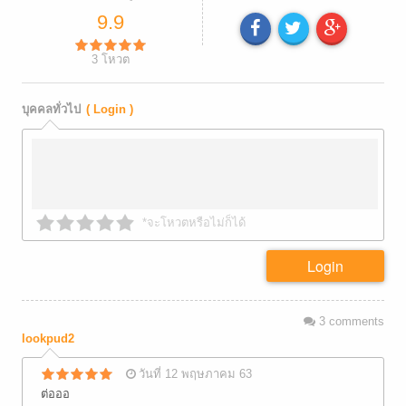
9.9
3
โหวต
บุคคลทั่วไป
( Login )
*จะโหวตหรือไม่ก็ได้
Login
3
comments
lookpud2
วันที่ 12 พฤษภาคม 63
ต่อออ