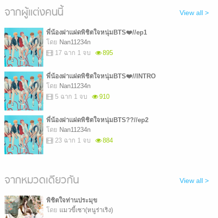
จากผู้แต่งคนนี้
View all >
พี่น้องฝาแฝดพิชิตใจหนุ่มBTS❤️//ep1
โดย
Nan11234n
17 ฉาก 1 จบ
895
พี่น้องฝาแฝดพิชิตใจหนุ่มBTS❤️//INTRO
โดย
Nan11234n
5 ฉาก 1 จบ
910
พี่น้องฝาแฝดพิชิตใจหนุ่มBTS??//ep2
โดย
Nan11234n
23 ฉาก 1 จบ
884
จากหมวดเดียวกัน
View all >
พิชิตใจท่านประมุข
โดย
แมวขี้เซา(หนูร่าเริง)