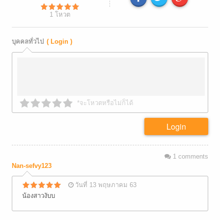
1
โหวต
บุคคลทั่วไป
( Login )
*จะโหวตหรือไม่ก็ได้
Login
1
comments
Nan-sefvy123
วันที่ 13 พฤษภาคม 63
น้องสาวงับบ