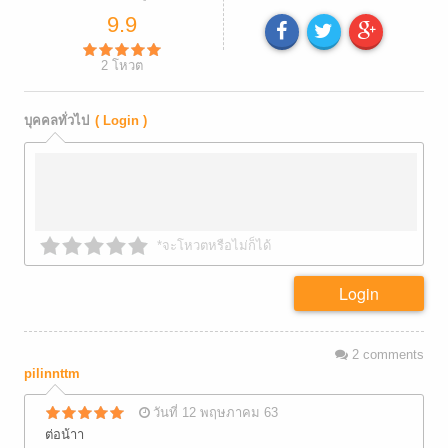
9.9
2
โหวต
บุคคลทั่วไป
( Login )
*จะโหวตหรือไม่ก็ได้
Login
2
comments
pilinnttm
วันที่ 12 พฤษภาคม 63
ต่อน้าา