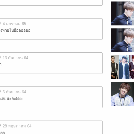
ที่ 4 มกราคม 65
ต้องหายไปฮืออออออ
ที่ 13 กันยายน 64
ำ
ที่ 6 กันยายน 64
อดเลยนะคะ555
ที่ 28 พฤษภาคม 64
555