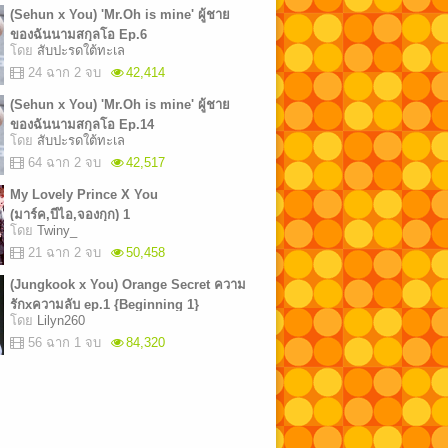
(Sehun x You) 'Mr.Oh is mine' ผู้ชาย
ของฉันนามสกุลโอ Ep.6
โดย
สับปะรดใต้ทะเล
24 ฉาก 2 จบ
42,414
(Sehun x You) 'Mr.Oh is mine' ผู้ชาย
ของฉันนามสกุลโอ Ep.14
โดย
สับปะรดใต้ทะเล
64 ฉาก 2 จบ
42,517
My Lovely Prince X You
(มาร์ค,บีไอ,จองกุก) 1
โดย
Twiny_
21 ฉาก 2 จบ
50,458
(Jungkook x You) Orange Secret ความ
รักxความลับ ep.1 {Beginning 1}
โดย
Lilyn260
56 ฉาก 1 จบ
84,320