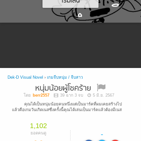
เริ่มเล่น
Dek-D Visual Novel
›
เกมจีบหนุ่ม / จีบสาว
หนุ่มน้อยผู้โชคร้าย
โดย
berr2557
39 ฉาก 3 จบ
5 มิ.ย. 2567
คุณได้เป็นหนุ่มน้อยคนหนึ่งแต่เป็นมาร์คที่ผมเคยสร้างไป
แล้วคือเกมวันเกิดเนสซึ่งครั้งนี้คุณได้เล่นเป็นมาร์คแล้วต้องมีเนส
1,102
-
ยอดคนดู