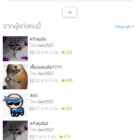
จากผู้แต่งคนนี้
View all >
ครัวคุเอ๋อ
โดย
berr2557
23 ฉาก 1 จบ
331
เลี้ยงแฮมเต้อ????
โดย
berr2557
22 ฉาก 5 จบ
688
สอน
โดย
berr2557
17 ฉาก 1 จบ
351
ครัวคุเอ๋อ2
โดย
berr2557
7 ฉาก 1 จบ
474