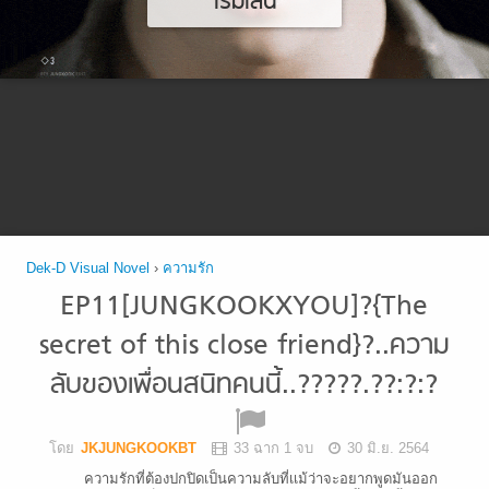
เริ่มเล่น
Dek-D Visual Novel
›
ความรัก
EP11[JUNGKOOKXYOU]?{The
secret of this close friend}?..ความ
ลับของเพื่อนสนิทคนนี้..?????.??:?:?
โดย
JKJUNGKOOKBT
33 ฉาก 1 จบ
30 มิ.ย. 2564
ความรักที่ต้องปกปิดเป็นความลับที่เเม้ว่าจะอยากพูดมันออก