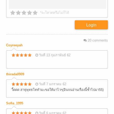
*จะโหวตหรือไม่ก็ได้
Login
20
comments
Coyreeyah
วันที่ 13 กุมภาพันธ์ 62
thirada0909
วันที่ 7 มกราคม 62
วี้ดดด สาธุพุทธโททำมะขอให้มาไวๆ(อินจนอ่านเรื่องนี้ซ้ำไปมา55)
Sofia_1995
วันที่ 6 มกราคม 62